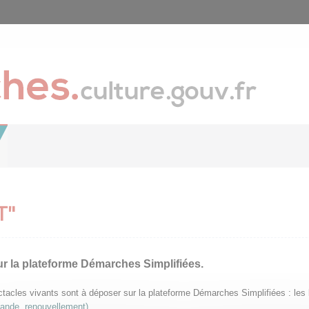
T"
ur la plateforme Démarches Simplifiées.
pectacles vivants sont à déposer sur la plateforme Démarches Simplifiées : le
mande, renouvellement)
.