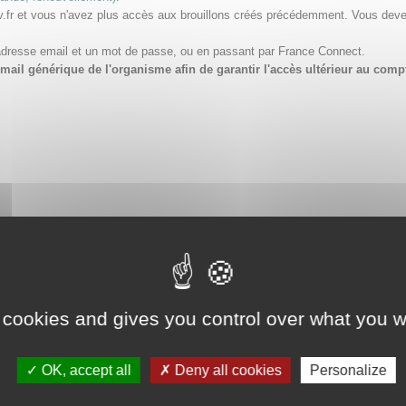
v.fr et vous n'avez plus accès aux brouillons créés précédemment. Vous dev
adresse email et un mot de passe, ou en passant par France Connect.
e email générique de l'organisme afin de garantir l'accès ultérieur au 
 cookies and gives you control over what you w
OK, accept all
Deny all cookies
Personalize