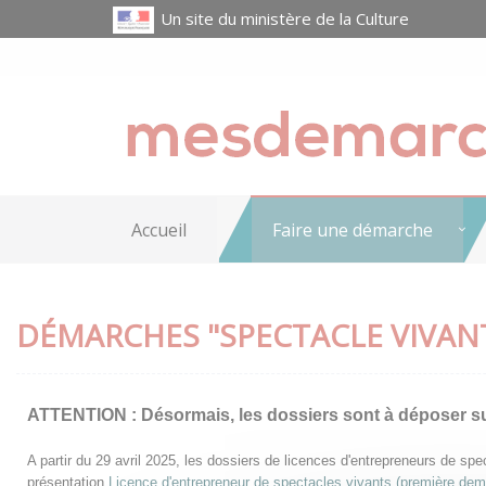
Un site du ministère de la Culture
Accueil
Faire une démarche
DÉMARCHES "SPECTACLE VIVAN
ATTENTION :
Désormais, les dossiers sont à déposer s
A partir du 29 avril 2025, les dossiers de licences d'entrepreneurs de s
présentation
Licence d'entrepreneur de spectacles vivants (première de