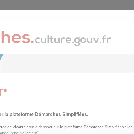
T"
ur la plateforme Démarches Simplifiées.
pectacles vivants sont à déposer sur la plateforme Démarches Simplifiées : le
mande, renouvellement)
.