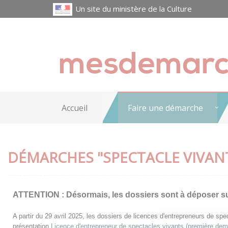
Un site du ministère de la Culture
Accueil
Faire une démarche
DÉMARCHES "SPECTACLE VIVAN
ATTENTION :
Désormais, les dossiers sont à déposer s
A partir du 29 avril 2025, les dossiers de licences d'entrepreneurs de s
présentation
Licence d'entrepreneur de spectacles vivants (première de