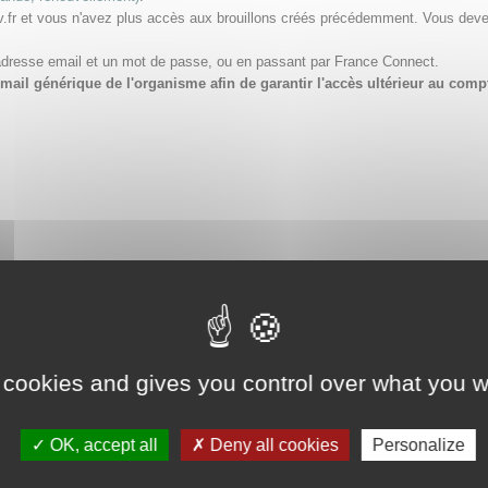
v.fr et vous n'avez plus accès aux brouillons créés précédemment. Vous dev
adresse email et un mot de passe, ou en passant par France Connect.
e email générique de l'organisme afin de garantir l'accès ultérieur au 
 cookies and gives you control over what you w
OK, accept all
Deny all cookies
Personalize