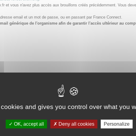
v.fr et vous n'avez plus accès aux brouillons créés précédemment. Vous dev
adresse email et un mot de passe, ou en passant par France Connect.
e email générique de l'organisme afin de garantir l'accès ultérieur au 
 cookies and gives you control over what you w
OK, accept all
Deny all cookies
Personalize