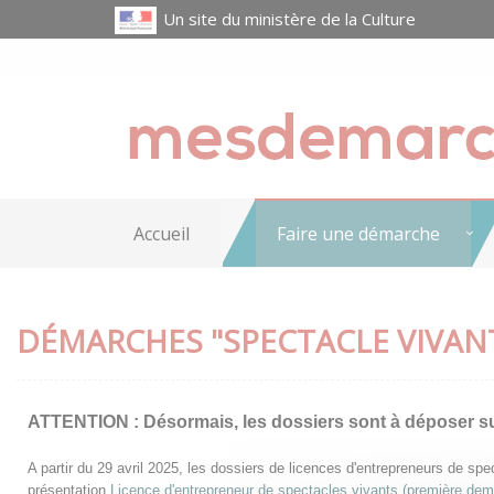
Un site du ministère de la Culture
Accueil
Faire une démarche
DÉMARCHES "SPECTACLE VIVAN
ATTENTION :
Désormais, les dossiers sont à déposer s
A partir du 29 avril 2025, les dossiers de licences d'entrepreneurs de s
présentation
Licence d'entrepreneur de spectacles vivants (première de