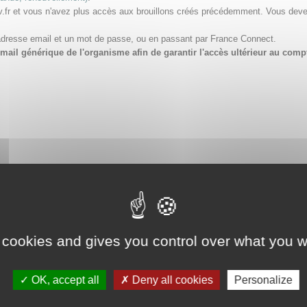
v.fr et vous n'avez plus accès aux brouillons créés précédemment. Vous dev
adresse email et un mot de passe, ou en passant par France Connect.
e email générique de l'organisme afin de garantir l'accès ultérieur au 
 cookies and gives you control over what you w
OK, accept all
Deny all cookies
Personalize