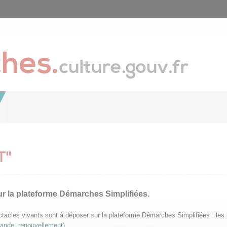
T"
ur la plateforme Démarches Simplifiées.
pectacles vivants sont à déposer sur la plateforme Démarches Simplifiées : le
mande, renouvellement)
.