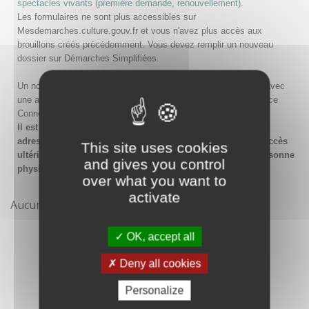
spectacles vivants (première demande, renouvellement)
.
Les formulaires ne sont plus accessibles sur
Mesdemarches.culture.gouv.fr et vous n'avez plus accès aux
brouillons créés précédemment. Vous devez remplir un nouveau
dossier sur Démarches Simplifiées.
Un nouveau compte doit être créé sur Démarches Simplifiées avec
une adresse email et un mot de passe, ou en passant par France
Connect.
Il est conseillé lors de la création du compte de saisir une
adresse email générique de l'organisme afin de garantir l'accès
This site uses cookies
ultérieur au compte même en cas de changement de la personne
and gives you control
physique gestionnaire.
over what you want to
activate
Aucune démarche pour le moment
OK, accept all
Deny all cookies
Personalize