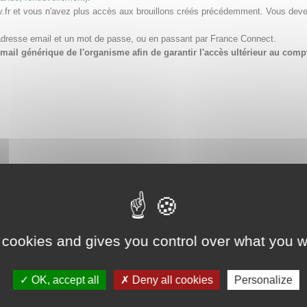
v.fr et vous n'avez plus accès aux brouillons créés précédemment. Vous dev
adresse email et un mot de passe, ou en passant par France Connect.
e email générique de l'organisme afin de garantir l'accès ultérieur au 
 cookies and gives you control over what you w
OK, accept all
Deny all cookies
Personalize