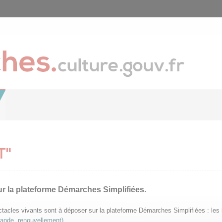
T"
ur la plateforme Démarches Simplifiées.
pectacles vivants sont à déposer sur la plateforme Démarches Simplifiées : le
mande, renouvellement)
.