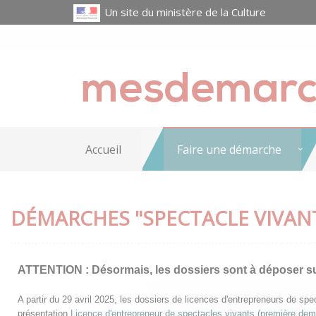
Un site du ministère de la Culture
Accueil
Faire une démarche
DÉMARCHES "SPECTACLE VIVAN
ATTENTION :
Désormais, les dossiers sont à déposer s
A partir du 29 avril 2025, les dossiers de licences d'entrepreneurs de s
présentation
Licence d'entrepreneur de spectacles vivants (première de