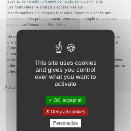
spectacles vivants (première demande, renouvellement)
.
Les formulaires ne sont plus accessibles sur
Mesdemarches.culture.gouv.fr et vous n'avez plus accès aux
brouillons créés précédemment. Vous devez remplir un nouveau
dossier sur Démarches Simplifiées.
Un nouveau compte doit être créé sur Démarches Simplifiées avec
une adresse email et un mot de passe, ou en passant par France
Connect.
Il est conseillé lors de la création du compte de saisir une
adresse email générique de l'organisme afin de garantir l'accès
This site uses cookies
ultérieur au compte même en cas de changement de la personne
and gives you control
physique gestionnaire.
over what you want to
activate
Aucune démarche pour le moment
OK, accept all
Deny all cookies
Personalize