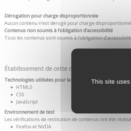
Dérogation pour charge disproportionnée
Aucun contenu n’est dérogé pour charge disproportionné
Contenus non soumis à l’obligation d’accessibilité
Tous les contenus sont soumis à l’obligation d’accessibilit
Établissement de cette déclaration d'accessibil
Technologies utilisées pour la réalisation du site
This site uses
HTML5
CSS
JavaScript
Environnement de test
Les vérifications de restitution de contenus ont été réal
Firefox et NVDA