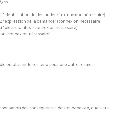
égés"
1 "identification du demandeur" (connexion nécessaire)
 2 "expression de la demande" (connexion nécessaire)
 "pièces jointes" (connexion nécessaire)
lon (connexion nécessaire)
sible ou obtenir le contenu sous une autre forme :
a compensation des conséquences de son handicap, quels que