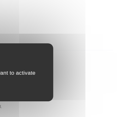
ant to activate
.