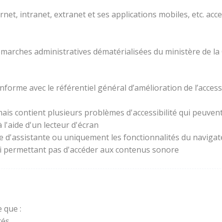
rnet, intranet, extranet et ses applications mobiles, etc. acc
 démarches administratives dématérialisées du ministère de la
forme avec le référentiel général d’amélioration de l’access
ais contient plusieurs problèmes d'accessibilité qui peuvent 
l'aide d'un lecteur d'écran
ie d'assistante ou uniquement les fonctionnalités du naviga
lui permettant pas d'accéder aux contenus sonore
 que :
és.