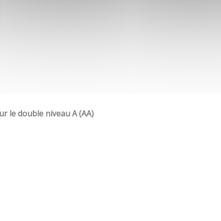
our le double niveau A (AA)