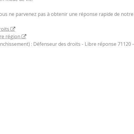
vous ne parvenez pas à obtenir une réponse rapide de notre 
roits
re région
ranchissement) : Défenseur des droits - Libre réponse 71120