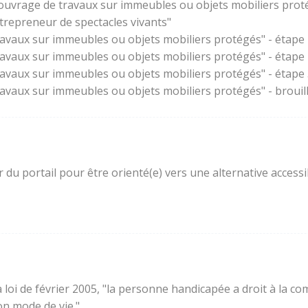
'ouvrage de travaux sur immeubles ou objets mobiliers prot
trepreneur de spectacles vivants"
ravaux sur immeubles ou objets mobiliers protégés" - étape 
ravaux sur immeubles ou objets mobiliers protégés" - étape
ravaux sur immeubles ou objets mobiliers protégés" - étape 3
ravaux sur immeubles ou objets mobiliers protégés" - brouil
ur du portail pour être orienté(e) vers une alternative acces
e la loi de février 2005, "la personne handicapée a droit à l
son mode de vie."