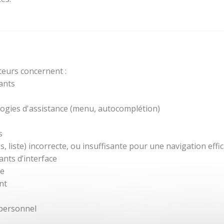
teurs concernent :
ants
ogies d'assistance (menu, autocomplétion)
s
 liste) incorrecte, ou insuffisante pour une navigation effic
nts d’interface
re
nt
 personnel