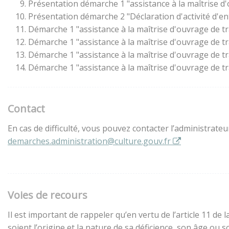
Présentation démarche 1 "assistance à la maîtrise d
Présentation démarche 2 "Déclaration d'activité d'en
Démarche 1 "assistance à la maîtrise d'ouvrage de t
Démarche 1 "assistance à la maîtrise d'ouvrage de t
Démarche 1 "assistance à la maîtrise d'ouvrage de t
Démarche 1 "assistance à la maîtrise d'ouvrage de t
Contact
En cas de difficulté, vous pouvez contacter l’administrate
demarches.administration@culture.gouv.fr
Voies de recours
Il est important de rappeler qu’en vertu de l’article 11 d
soient l’origine et la nature de sa déficience, son âge ou 