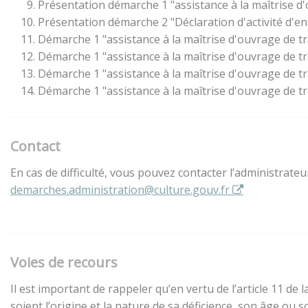
Présentation démarche 1 "assistance à la maîtrise d
Présentation démarche 2 "Déclaration d'activité d'en
Démarche 1 "assistance à la maîtrise d'ouvrage de t
Démarche 1 "assistance à la maîtrise d'ouvrage de t
Démarche 1 "assistance à la maîtrise d'ouvrage de t
Démarche 1 "assistance à la maîtrise d'ouvrage de t
Contact
En cas de difficulté, vous pouvez contacter l’administrate
demarches.administration@culture.gouv.fr
Voies de recours
Il est important de rappeler qu’en vertu de l’article 11 d
soient l’origine et la nature de sa déficience, son âge ou 