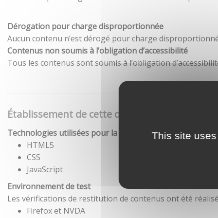
Dérogation pour charge disproportionnée
Aucun contenu n’est dérogé pour charge disproportionné
Contenus non soumis à l’obligation d’accessibilité
Tous les contenus sont soumis à l’obligation d’accessibilit
Établissement de cette déclaration d'accessibil
Technologies utilisées pour la réalisation du site
This site uses
HTML5
CSS
JavaScript
Environnement de test
Les vérifications de restitution de contenus ont été réal
Firefox et NVDA