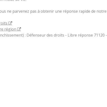
vous ne parvenez pas à obtenir une réponse rapide de notre 
roits
re région
ranchissement) : Défenseur des droits - Libre réponse 71120