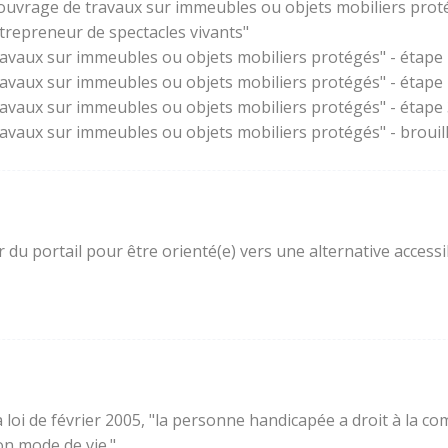
'ouvrage de travaux sur immeubles ou objets mobiliers prot
trepreneur de spectacles vivants"
ravaux sur immeubles ou objets mobiliers protégés" - étape 
ravaux sur immeubles ou objets mobiliers protégés" - étape
ravaux sur immeubles ou objets mobiliers protégés" - étape 3
ravaux sur immeubles ou objets mobiliers protégés" - brouil
ur du portail pour être orienté(e) vers une alternative acces
e la loi de février 2005, "la personne handicapée a droit à l
son mode de vie."