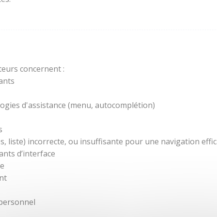
teurs concernent :
ants
ogies d'assistance (menu, autocomplétion)
s
 liste) incorrecte, ou insuffisante pour une navigation effic
nts d’interface
re
nt
 personnel