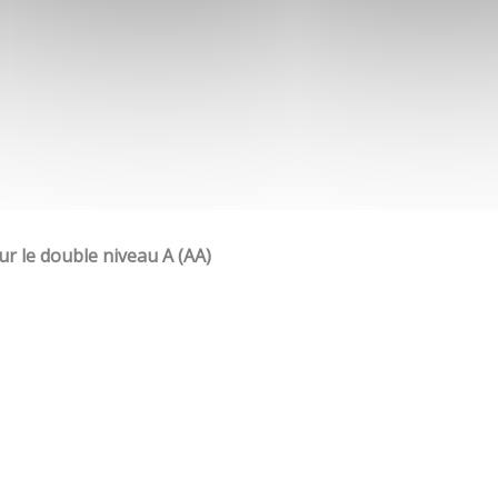
our le double niveau A (AA)