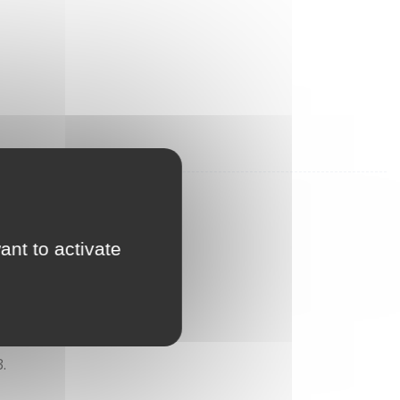
ant to activate
.