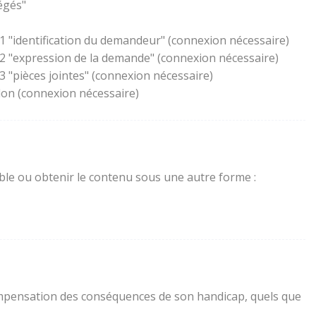
égés"
1 "identification du demandeur" (connexion nécessaire)
 2 "expression de la demande" (connexion nécessaire)
 "pièces jointes" (connexion nécessaire)
lon (connexion nécessaire)
sible ou obtenir le contenu sous une autre forme :
a compensation des conséquences de son handicap, quels que