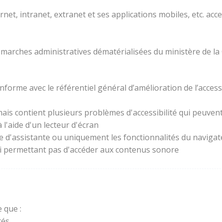
rnet, intranet, extranet et ses applications mobiles, etc. acc
 démarches administratives dématérialisées du ministère de la
forme avec le référentiel général d’amélioration de l’access
ais contient plusieurs problèmes d'accessibilité qui peuvent 
l'aide d'un lecteur d'écran
ie d'assistante ou uniquement les fonctionnalités du naviga
lui permettant pas d'accéder aux contenus sonore
 que :
és.