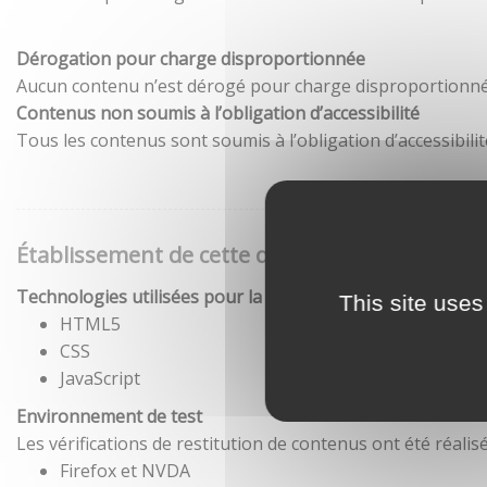
Dérogation pour charge disproportionnée
Aucun contenu n’est dérogé pour charge disproportionné
Contenus non soumis à l’obligation d’accessibilité
Tous les contenus sont soumis à l’obligation d’accessibilit
Établissement de cette déclaration d'accessibil
Technologies utilisées pour la réalisation du site
This site uses
HTML5
CSS
JavaScript
Environnement de test
Les vérifications de restitution de contenus ont été réal
Firefox et NVDA