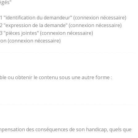
égés"
1 "identification du demandeur" (connexion nécessaire)
 2 "expression de la demande" (connexion nécessaire)
 "pièces jointes" (connexion nécessaire)
lon (connexion nécessaire)
sible ou obtenir le contenu sous une autre forme :
a compensation des conséquences de son handicap, quels que