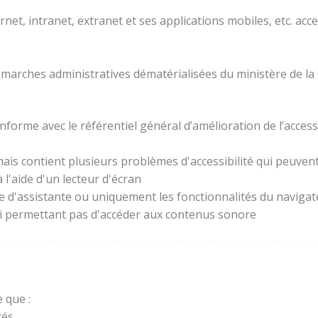
rnet, intranet, extranet et ses applications mobiles, etc. acc
 démarches administratives dématérialisées du ministère de la
forme avec le référentiel général d’amélioration de l’access
ais contient plusieurs problèmes d'accessibilité qui peuvent 
l'aide d'un lecteur d'écran
ie d'assistante ou uniquement les fonctionnalités du naviga
lui permettant pas d'accéder aux contenus sonore
 que :
és.