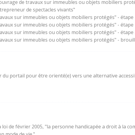
'ouvrage de travaux sur immeubles ou objets mobiliers prot
trepreneur de spectacles vivants"
ravaux sur immeubles ou objets mobiliers protégés" - étape 
ravaux sur immeubles ou objets mobiliers protégés" - étape
ravaux sur immeubles ou objets mobiliers protégés" - étape 3
ravaux sur immeubles ou objets mobiliers protégés" - brouil
ur du portail pour être orienté(e) vers une alternative acces
e la loi de février 2005, "la personne handicapée a droit à l
son mode de vie."