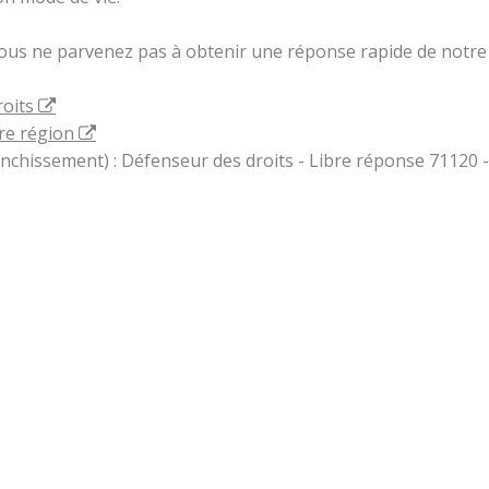
vous ne parvenez pas à obtenir une réponse rapide de notre 
roits
re région
ranchissement) : Défenseur des droits - Libre réponse 71120