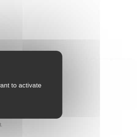
ant to activate
.