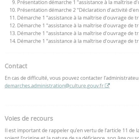
Présentation démarche 1 "assistance à la maîtrise d
Présentation démarche 2 "Déclaration d'activité d'en
Démarche 1 "assistance à la maîtrise d'ouvrage de t
Démarche 1 "assistance à la maîtrise d'ouvrage de t
Démarche 1 "assistance à la maîtrise d'ouvrage de t
Démarche 1 "assistance à la maîtrise d'ouvrage de t
Contact
En cas de difficulté, vous pouvez contacter l’administrate
demarches.administration@culture.gouv.fr
Voies de recours
Il est important de rappeler qu’en vertu de l’article 11 d
soient l’origine et la nature de sa déficience, son âge ou 