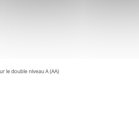
our le double niveau A (AA)