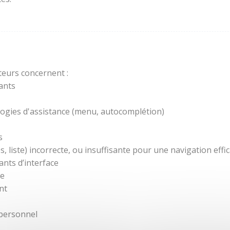
teurs concernent :
ants
ogies d'assistance (menu, autocomplétion)
s
 liste) incorrecte, ou insuffisante pour une navigation effic
nts d’interface
re
nt
 personnel