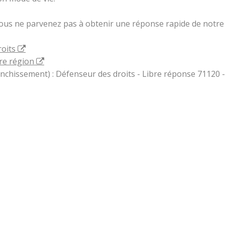
vous ne parvenez pas à obtenir une réponse rapide de notre 
roits
re région
ranchissement) : Défenseur des droits - Libre réponse 71120