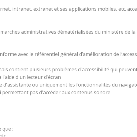
rnet, intranet, extranet et ses applications mobiles, etc. acc
 démarches administratives dématérialisées du ministère de la
forme avec le référentiel général d’amélioration de l’access
ais contient plusieurs problèmes d'accessibilité qui peuvent 
l'aide d'un lecteur d'écran
ie d'assistante ou uniquement les fonctionnalités du naviga
lui permettant pas d'accéder aux contenus sonore
 que :
és.