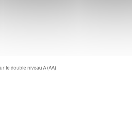
our le double niveau A (AA)