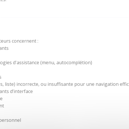
teurs concernent :
ants
ogies d'assistance (menu, autocomplétion)
s
 liste) incorrecte, ou insuffisante pour une navigation effic
nts d’interface
re
nt
 personnel