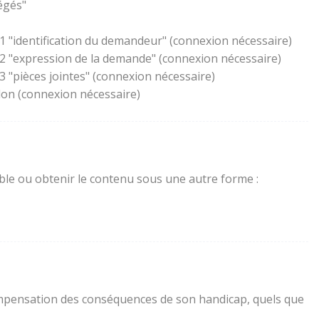
égés"
1 "identification du demandeur" (connexion nécessaire)
 2 "expression de la demande" (connexion nécessaire)
 "pièces jointes" (connexion nécessaire)
lon (connexion nécessaire)
sible ou obtenir le contenu sous une autre forme :
a compensation des conséquences de son handicap, quels que