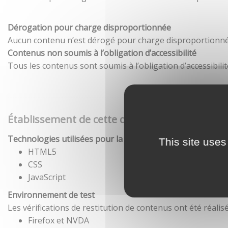
Dérogation pour charge disproportionnée
Aucun contenu n’est dérogé pour charge disproportionné
Contenus non soumis à l’obligation d’accessibilité
Tous les contenus sont soumis à l’obligation d’accessibilit
Établissement de cette déclaration d'accessibil
Technologies utilisées pour la réalisation du site
This site uses
HTML5
CSS
JavaScript
Environnement de test
Les vérifications de restitution de contenus ont été réal
Firefox et NVDA