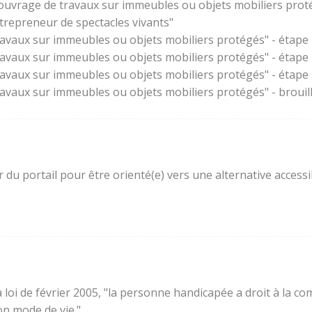
'ouvrage de travaux sur immeubles ou objets mobiliers prot
trepreneur de spectacles vivants"
ravaux sur immeubles ou objets mobiliers protégés" - étape 
ravaux sur immeubles ou objets mobiliers protégés" - étape
ravaux sur immeubles ou objets mobiliers protégés" - étape 3
ravaux sur immeubles ou objets mobiliers protégés" - brouil
ur du portail pour être orienté(e) vers une alternative acces
e la loi de février 2005, "la personne handicapée a droit à l
son mode de vie."