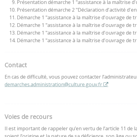
Présentation démarche 1 "assistance à la maîtrise d
Présentation démarche 2 "Déclaration d'activité d'en
Démarche 1 "assistance à la maîtrise d'ouvrage de t
Démarche 1 "assistance à la maîtrise d'ouvrage de t
Démarche 1 "assistance à la maîtrise d'ouvrage de t
Démarche 1 "assistance à la maîtrise d'ouvrage de t
Contact
En cas de difficulté, vous pouvez contacter l’administrate
demarches.administration@culture.gouv.fr
Voies de recours
Il est important de rappeler qu’en vertu de l’article 11 d
soient l’origine et la nature de sa déficience, son âge ou 