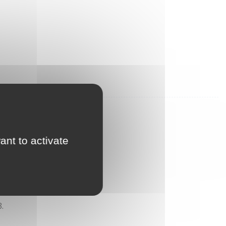
ant to activate
.