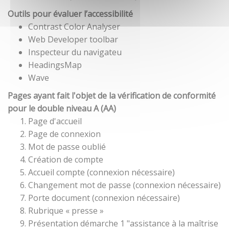
Outils pour évaluer l’accessibilité
Contrast Color Analyser
Web Developer toolbar
Inspecteur du navigateu
HeadingsMap
Wave
Pages ayant fait l'objet de la vérification de conformité
pour le double niveau A (AA)
Page d'accueil
Page de connexion
Mot de passe oublié
Création de compte
Accueil compte (connexion nécessaire)
Changement mot de passe (connexion nécessaire)
Porte document (connexion nécessaire)
Rubrique « presse »
Présentation démarche 1 "assistance à la maîtrise