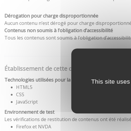
Dérogation pour charge disproportionnée
Aucun contenu n’est dérogé pour charge disproportionné
Contenus non soumis à l’obligation d’accessibilité
Tous les contenus sont soumis à l’obligation d’accessibilit
Établissement de cette déclaration d'accessibil
Technologies utilisées pour la réalisation du site
This site uses
HTML5
CSS
JavaScript
Environnement de test
Les vérifications de restitution de contenus ont été réal
Firefox et NVDA