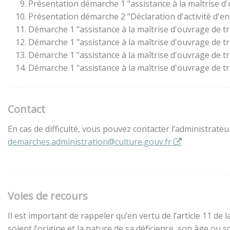
Présentation démarche 1 "assistance à la maîtrise d
Présentation démarche 2 "Déclaration d'activité d'en
Démarche 1 "assistance à la maîtrise d'ouvrage de t
Démarche 1 "assistance à la maîtrise d'ouvrage de t
Démarche 1 "assistance à la maîtrise d'ouvrage de t
Démarche 1 "assistance à la maîtrise d'ouvrage de t
Contact
En cas de difficulté, vous pouvez contacter l’administrate
demarches.administration@culture.gouv.fr
Voies de recours
Il est important de rappeler qu’en vertu de l’article 11 d
soient l’origine et la nature de sa déficience, son âge ou 