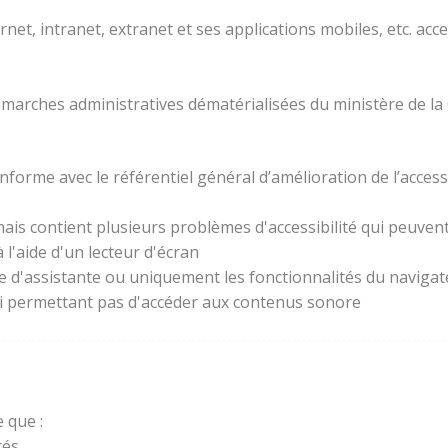
rnet, intranet, extranet et ses applications mobiles, etc. acc
 démarches administratives dématérialisées du ministère de la
forme avec le référentiel général d’amélioration de l’access
ais contient plusieurs problèmes d'accessibilité qui peuvent 
l'aide d'un lecteur d'écran
ie d'assistante ou uniquement les fonctionnalités du naviga
lui permettant pas d'accéder aux contenus sonore
 que :
és.