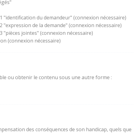
égés"
1 "identification du demandeur" (connexion nécessaire)
 2 "expression de la demande" (connexion nécessaire)
 "pièces jointes" (connexion nécessaire)
lon (connexion nécessaire)
sible ou obtenir le contenu sous une autre forme :
a compensation des conséquences de son handicap, quels que