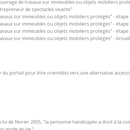
'ouvrage de travaux sur immeubles ou objets mobiliers prot
trepreneur de spectacles vivants"
ravaux sur immeubles ou objets mobiliers protégés" - étape 
ravaux sur immeubles ou objets mobiliers protégés" - étape
ravaux sur immeubles ou objets mobiliers protégés" - étape 3
ravaux sur immeubles ou objets mobiliers protégés" - brouil
ur du portail pour être orienté(e) vers une alternative acces
e la loi de février 2005, "la personne handicapée a droit à l
son mode de vie."