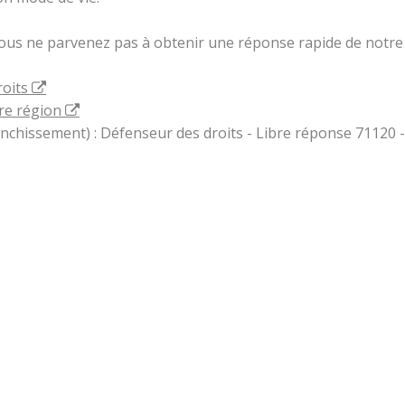
vous ne parvenez pas à obtenir une réponse rapide de notre 
roits
re région
ranchissement) : Défenseur des droits - Libre réponse 71120