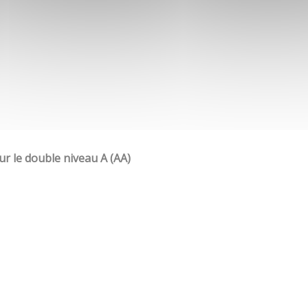
our le double niveau A (AA)