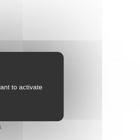
ant to activate
.