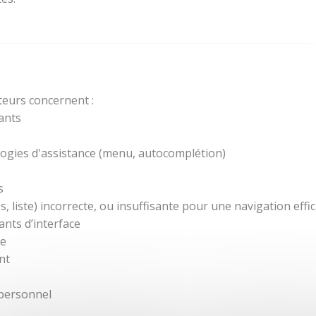
teurs concernent :
ants
ogies d'assistance (menu, autocomplétion)
s
 liste) incorrecte, ou insuffisante pour une navigation effic
nts d’interface
re
nt
 personnel