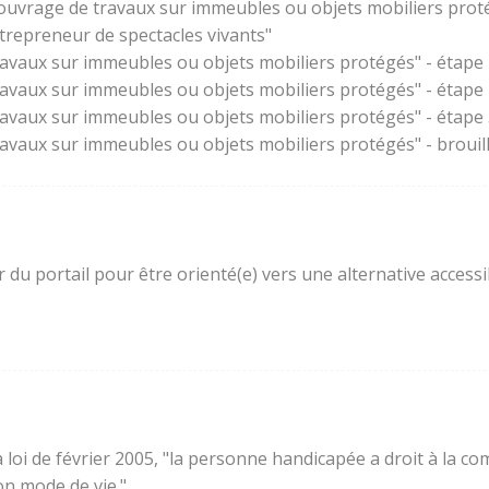
'ouvrage de travaux sur immeubles ou objets mobiliers prot
trepreneur de spectacles vivants"
ravaux sur immeubles ou objets mobiliers protégés" - étape 
ravaux sur immeubles ou objets mobiliers protégés" - étape
ravaux sur immeubles ou objets mobiliers protégés" - étape 3
ravaux sur immeubles ou objets mobiliers protégés" - brouil
ur du portail pour être orienté(e) vers une alternative acces
e la loi de février 2005, "la personne handicapée a droit à l
son mode de vie."