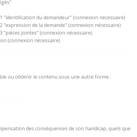
égés"
1 "identification du demandeur" (connexion nécessaire)
 2 "expression de la demande" (connexion nécessaire)
 "pièces jointes" (connexion nécessaire)
lon (connexion nécessaire)
sible ou obtenir le contenu sous une autre forme :
a compensation des conséquences de son handicap, quels que