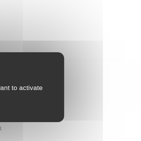
ant to activate
.