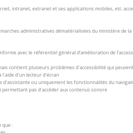
rnet, intranet, extranet et ses applications mobiles, etc. acc
 démarches administratives dématérialisées du ministère de la
forme avec le référentiel général d’amélioration de l’access
ais contient plusieurs problèmes d'accessibilité qui peuvent 
l'aide d'un lecteur d'écran
ie d'assistante ou uniquement les fonctionnalités du naviga
lui permettant pas d'accéder aux contenus sonore
 que :
és.