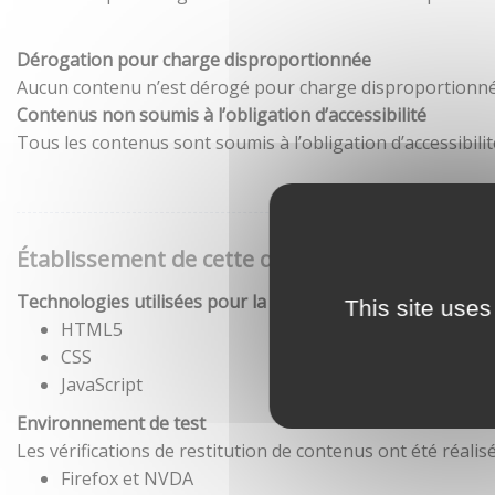
Dérogation pour charge disproportionnée
Aucun contenu n’est dérogé pour charge disproportionné
Contenus non soumis à l’obligation d’accessibilité
Tous les contenus sont soumis à l’obligation d’accessibilit
Établissement de cette déclaration d'accessibil
Technologies utilisées pour la réalisation du site
This site uses
HTML5
CSS
JavaScript
Environnement de test
Les vérifications de restitution de contenus ont été réal
Firefox et NVDA