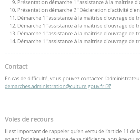
Présentation démarche 1 "assistance à la maîtrise d
Présentation démarche 2 "Déclaration d'activité d'en
Démarche 1 "assistance à la maîtrise d'ouvrage de t
Démarche 1 "assistance à la maîtrise d'ouvrage de t
Démarche 1 "assistance à la maîtrise d'ouvrage de t
Démarche 1 "assistance à la maîtrise d'ouvrage de t
Contact
En cas de difficulté, vous pouvez contacter l’administrate
demarches.administration@culture.gouv.fr
Voies de recours
Il est important de rappeler qu’en vertu de l’article 11 d
soient l’origine et la nature de sa déficience, son âge ou 