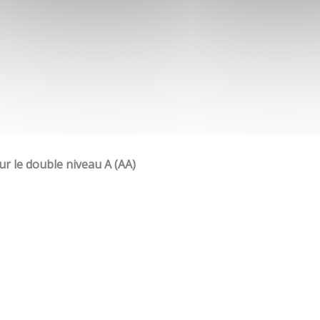
our le double niveau A (AA)