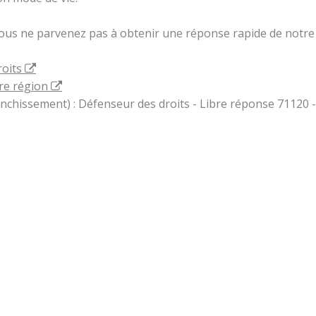
vous ne parvenez pas à obtenir une réponse rapide de notre 
roits
re région
ranchissement) : Défenseur des droits - Libre réponse 71120