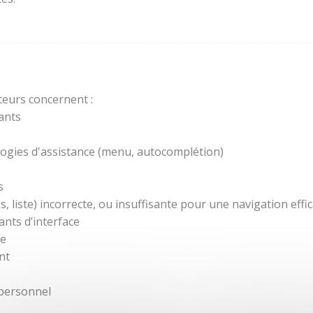
teurs concernent :
ants
ogies d'assistance (menu, autocomplétion)
s
 liste) incorrecte, ou insuffisante pour une navigation effic
nts d’interface
re
nt
 personnel