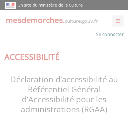
Un site du ministère de la Culture
Se connecter
ACCESSIBILITÉ
Déclaration d’accessibilité au
Référentiel Général
d’Accessibilité pour les
administrations (RGAA)