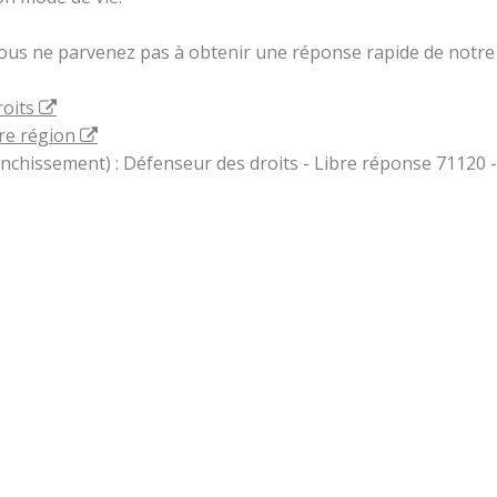
vous ne parvenez pas à obtenir une réponse rapide de notre 
roits
re région
ranchissement) : Défenseur des droits - Libre réponse 71120