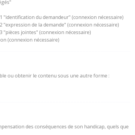
égés"
1 "identification du demandeur" (connexion nécessaire)
 2 "expression de la demande" (connexion nécessaire)
 "pièces jointes" (connexion nécessaire)
lon (connexion nécessaire)
sible ou obtenir le contenu sous une autre forme :
a compensation des conséquences de son handicap, quels que