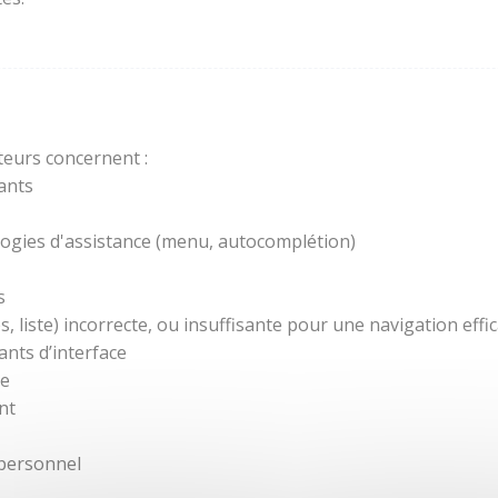
teurs concernent :
ants
ogies d'assistance (menu, autocomplétion)
s
 liste) incorrecte, ou insuffisante pour une navigation effic
nts d’interface
re
nt
 personnel