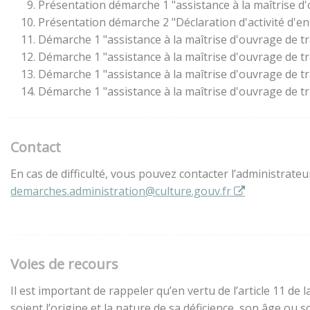
Présentation démarche 1 "assistance à la maîtrise d
Présentation démarche 2 "Déclaration d'activité d'en
Démarche 1 "assistance à la maîtrise d'ouvrage de t
Démarche 1 "assistance à la maîtrise d'ouvrage de t
Démarche 1 "assistance à la maîtrise d'ouvrage de t
Démarche 1 "assistance à la maîtrise d'ouvrage de t
Contact
En cas de difficulté, vous pouvez contacter l’administrate
demarches.administration@culture.gouv.fr
Voies de recours
Il est important de rappeler qu’en vertu de l’article 11 d
soient l’origine et la nature de sa déficience, son âge ou 