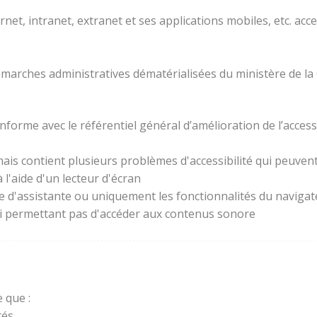
rnet, intranet, extranet et ses applications mobiles, etc. acc
 démarches administratives dématérialisées du ministère de la
forme avec le référentiel général d’amélioration de l’access
ais contient plusieurs problèmes d'accessibilité qui peuvent 
l'aide d'un lecteur d'écran
ie d'assistante ou uniquement les fonctionnalités du naviga
lui permettant pas d'accéder aux contenus sonore
 que :
és.