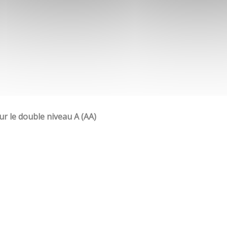
our le double niveau A (AA)