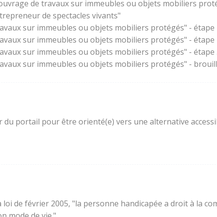
'ouvrage de travaux sur immeubles ou objets mobiliers prot
trepreneur de spectacles vivants"
ravaux sur immeubles ou objets mobiliers protégés" - étape 
ravaux sur immeubles ou objets mobiliers protégés" - étape
ravaux sur immeubles ou objets mobiliers protégés" - étape 3
ravaux sur immeubles ou objets mobiliers protégés" - brouil
ur du portail pour être orienté(e) vers une alternative acces
e la loi de février 2005, "la personne handicapée a droit à l
son mode de vie."