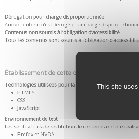
Dérogation pour charge disproportionnée
Aucun contenu n’est dérogé pour charge disproportionné
Contenus non soumis à l’obligation d’accessibilité
Tous les contenus sont soumis à l’obligation d’accessibilit
Établissement de cette déclaration d'accessibil
Technologies utilisées pour la réalisation du site
This site uses
HTML5
CSS
JavaScript
Environnement de test
Les vérifications de restitution de contenus ont été réal
Firefox et NVDA