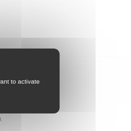
ant to activate
.