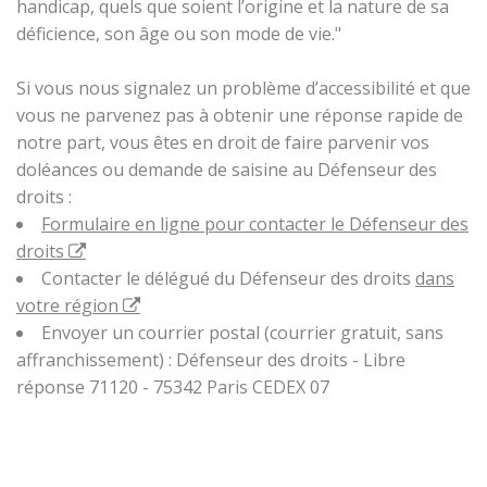
handicap, quels que soient l’origine et la nature de sa
déficience, son âge ou son mode de vie."
Si vous nous signalez un problème d’accessibilité et que
vous ne parvenez pas à obtenir une réponse rapide de
notre part, vous êtes en droit de faire parvenir vos
doléances ou demande de saisine au Défenseur des
droits :
Formulaire en ligne pour contacter le Défenseur des
droits
Contacter le délégué du Défenseur des droits
dans
votre région
Envoyer un courrier postal (courrier gratuit, sans
affranchissement) : Défenseur des droits - Libre
réponse 71120 - 75342 Paris CEDEX 07