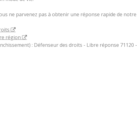
vous ne parvenez pas à obtenir une réponse rapide de notre 
roits
re région
ranchissement) : Défenseur des droits - Libre réponse 71120