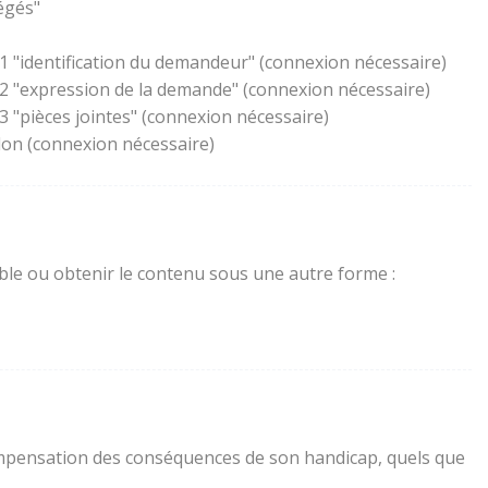
égés"
1 "identification du demandeur" (connexion nécessaire)
 2 "expression de la demande" (connexion nécessaire)
 "pièces jointes" (connexion nécessaire)
lon (connexion nécessaire)
sible ou obtenir le contenu sous une autre forme :
a compensation des conséquences de son handicap, quels que