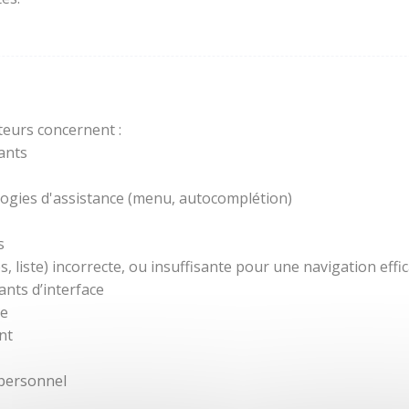
teurs concernent :
ants
ogies d'assistance (menu, autocomplétion)
s
 liste) incorrecte, ou insuffisante pour une navigation effic
nts d’interface
re
nt
 personnel