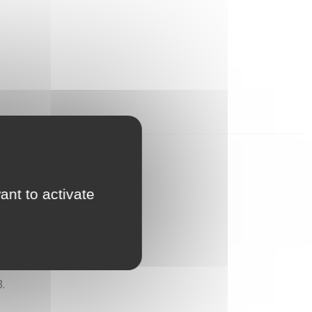
ant to activate
.