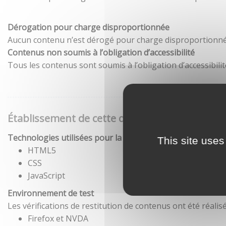
Dérogation pour charge disproportionnée
Aucun contenu n’est dérogé pour charge disproportionné
Contenus non soumis à l’obligation d’accessibilité
Tous les contenus sont soumis à l’obligation d’accessibilit
Établissement de cette déclaration d'accessibil
Technologies utilisées pour la réalisation du site
This site uses
HTML5
CSS
JavaScript
Environnement de test
Les vérifications de restitution de contenus ont été réal
Firefox et NVDA