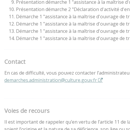
Présentation démarche 1 "assistance à la maîtrise d
Présentation démarche 2 "Déclaration d'activité d'en
Démarche 1 "assistance à la maîtrise d'ouvrage de t
Démarche 1 "assistance à la maîtrise d'ouvrage de t
Démarche 1 "assistance à la maîtrise d'ouvrage de t
Démarche 1 "assistance à la maîtrise d'ouvrage de t
Contact
En cas de difficulté, vous pouvez contacter l’administrate
demarches.administration@culture.gouv.fr
Voies de recours
Il est important de rappeler qu’en vertu de l’article 11 d
soient l’origine et la nature de sa déficience, son âge ou 