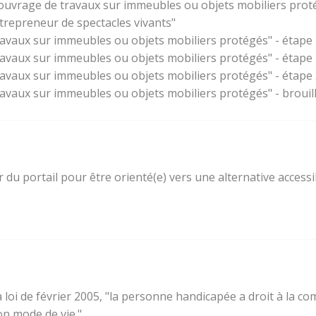
'ouvrage de travaux sur immeubles ou objets mobiliers prot
trepreneur de spectacles vivants"
ravaux sur immeubles ou objets mobiliers protégés" - étape 
ravaux sur immeubles ou objets mobiliers protégés" - étape
ravaux sur immeubles ou objets mobiliers protégés" - étape 3
ravaux sur immeubles ou objets mobiliers protégés" - brouil
ur du portail pour être orienté(e) vers une alternative acces
e la loi de février 2005, "la personne handicapée a droit à l
son mode de vie."