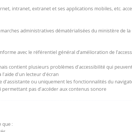
rnet, intranet, extranet et ses applications mobiles, etc. acc
 démarches administratives dématérialisées du ministère de la
forme avec le référentiel général d’amélioration de l’access
ais contient plusieurs problèmes d'accessibilité qui peuvent 
l'aide d'un lecteur d'écran
ie d'assistante ou uniquement les fonctionnalités du naviga
lui permettant pas d'accéder aux contenus sonore
 que :
és.