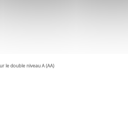
our le double niveau A (AA)