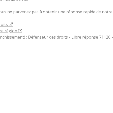
vous ne parvenez pas à obtenir une réponse rapide de notre 
roits
re région
ranchissement) : Défenseur des droits - Libre réponse 71120