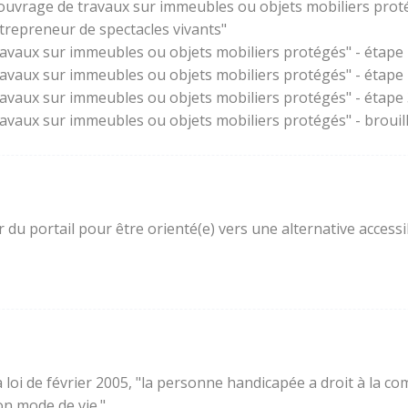
'ouvrage de travaux sur immeubles ou objets mobiliers prot
trepreneur de spectacles vivants"
ravaux sur immeubles ou objets mobiliers protégés" - étape 
ravaux sur immeubles ou objets mobiliers protégés" - étape
ravaux sur immeubles ou objets mobiliers protégés" - étape 3
ravaux sur immeubles ou objets mobiliers protégés" - brouil
ur du portail pour être orienté(e) vers une alternative acces
e la loi de février 2005, "la personne handicapée a droit à l
son mode de vie."