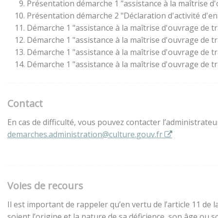
Présentation démarche 1 "assistance à la maîtrise d
Présentation démarche 2 "Déclaration d'activité d'en
Démarche 1 "assistance à la maîtrise d'ouvrage de t
Démarche 1 "assistance à la maîtrise d'ouvrage de t
Démarche 1 "assistance à la maîtrise d'ouvrage de t
Démarche 1 "assistance à la maîtrise d'ouvrage de t
Contact
En cas de difficulté, vous pouvez contacter l’administrate
demarches.administration@culture.gouv.fr
Voies de recours
Il est important de rappeler qu’en vertu de l’article 11 d
soient l’origine et la nature de sa déficience, son âge ou 