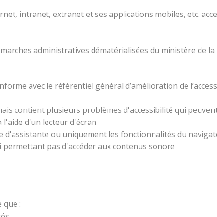
rnet, intranet, extranet et ses applications mobiles, etc. acc
 démarches administratives dématérialisées du ministère de la
forme avec le référentiel général d’amélioration de l’access
ais contient plusieurs problèmes d'accessibilité qui peuvent 
l'aide d'un lecteur d'écran
ie d'assistante ou uniquement les fonctionnalités du naviga
lui permettant pas d'accéder aux contenus sonore
 que :
és.