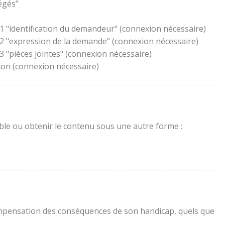
égés"
1 "identification du demandeur" (connexion nécessaire)
 2 "expression de la demande" (connexion nécessaire)
 "pièces jointes" (connexion nécessaire)
lon (connexion nécessaire)
sible ou obtenir le contenu sous une autre forme :
a compensation des conséquences de son handicap, quels que