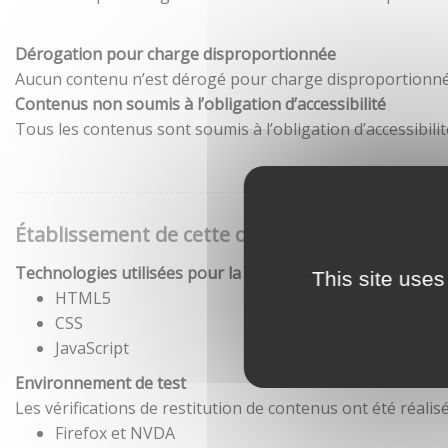
Dérogation pour charge disproportionnée
Aucun contenu n’est dérogé pour charge disproportionné
Contenus non soumis à l’obligation d’accessibilité
Tous les contenus sont soumis à l’obligation d’accessibilit
Établissement de cette déclaration d'accessibil
Technologies utilisées pour la réalisation du site
This site uses
HTML5
CSS
JavaScript
Environnement de test
Les vérifications de restitution de contenus ont été réal
Firefox et NVDA