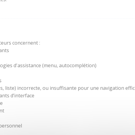
teurs concernent :
ants
ogies d'assistance (menu, autocomplétion)
s
 liste) incorrecte, ou insuffisante pour une navigation effic
nts d’interface
re
nt
 personnel