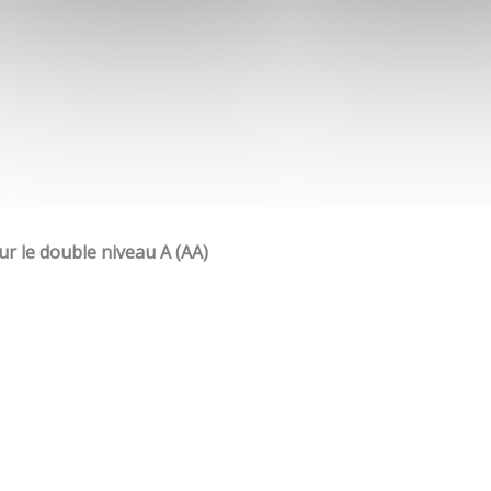
our le double niveau A (AA)