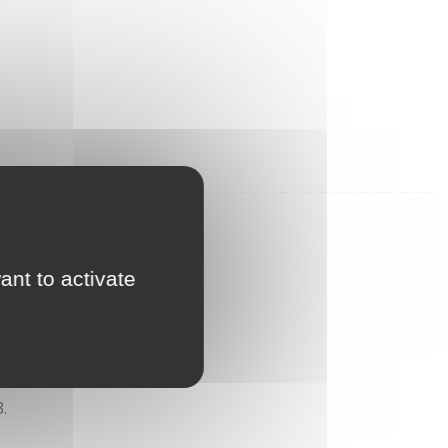
ant to activate
.