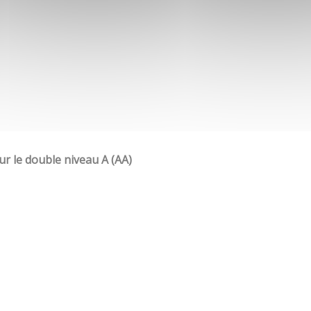
our le double niveau A (AA)