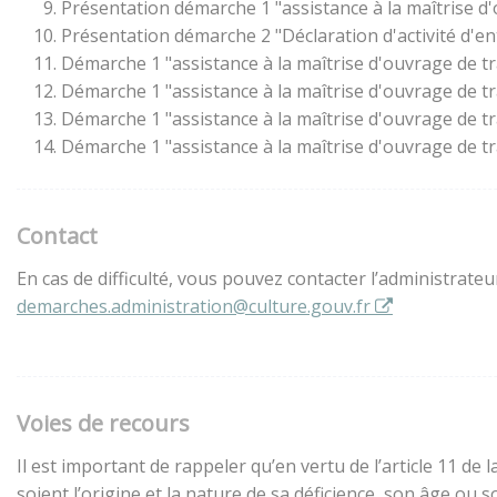
Présentation démarche 1 "assistance à la maîtrise d
Présentation démarche 2 "Déclaration d'activité d'en
Démarche 1 "assistance à la maîtrise d'ouvrage de t
Démarche 1 "assistance à la maîtrise d'ouvrage de t
Démarche 1 "assistance à la maîtrise d'ouvrage de t
Démarche 1 "assistance à la maîtrise d'ouvrage de t
Contact
En cas de difficulté, vous pouvez contacter l’administrate
demarches.administration@culture.gouv.fr
Voies de recours
Il est important de rappeler qu’en vertu de l’article 11 d
soient l’origine et la nature de sa déficience, son âge ou 