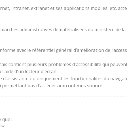
rnet, intranet, extranet et ses applications mobiles, etc. acc
 démarches administratives dématérialisées du ministère de la
forme avec le référentiel général d’amélioration de l’access
ais contient plusieurs problèmes d'accessibilité qui peuvent 
l'aide d'un lecteur d'écran
ie d'assistante ou uniquement les fonctionnalités du naviga
lui permettant pas d'accéder aux contenus sonore
 que :
és.