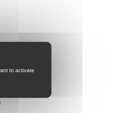
ant to activate
.