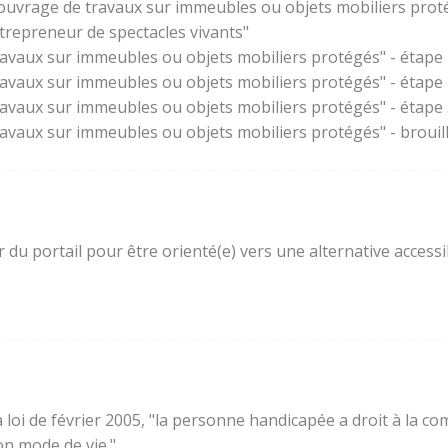
'ouvrage de travaux sur immeubles ou objets mobiliers prot
trepreneur de spectacles vivants"
ravaux sur immeubles ou objets mobiliers protégés" - étape 
ravaux sur immeubles ou objets mobiliers protégés" - étape
ravaux sur immeubles ou objets mobiliers protégés" - étape 3
ravaux sur immeubles ou objets mobiliers protégés" - brouil
ur du portail pour être orienté(e) vers une alternative acces
e la loi de février 2005, "la personne handicapée a droit à l
son mode de vie."