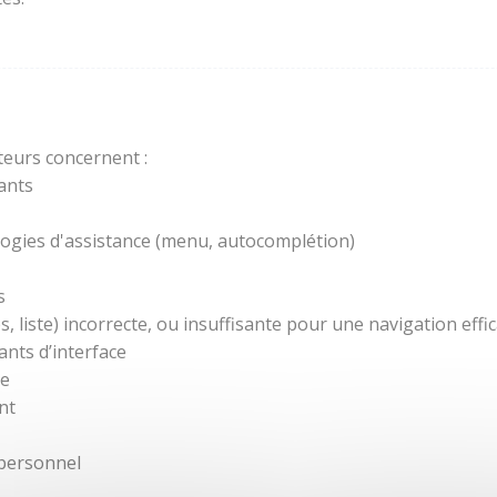
teurs concernent :
ants
ogies d'assistance (menu, autocomplétion)
s
 liste) incorrecte, ou insuffisante pour une navigation effic
nts d’interface
re
nt
 personnel