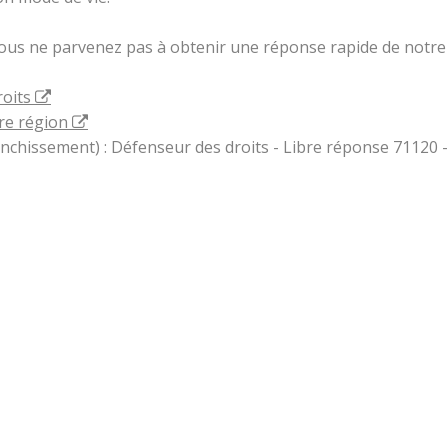
vous ne parvenez pas à obtenir une réponse rapide de notre 
roits
re région
ranchissement) : Défenseur des droits - Libre réponse 71120