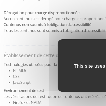
Dérogation pour charge disproportionnée
Aucun contenu n’est dérogé pour charge disproportionné
Contenus non soumis à l’obligation d’accessibilité
Tous les contenus sont soumis à l’obligation d’accessibilit
Établissement de cette déclaration d'accessibil
Technologies utilisées pour la réalisation du site
This site uses
HTML5
CSS
JavaScript
Environnement de test
Les vérifications de restitution de contenus ont été réal
Firefox et NVDA