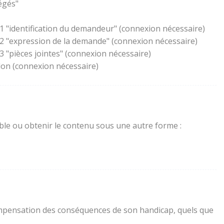
égés"
1 "identification du demandeur" (connexion nécessaire)
 2 "expression de la demande" (connexion nécessaire)
 "pièces jointes" (connexion nécessaire)
lon (connexion nécessaire)
sible ou obtenir le contenu sous une autre forme :
a compensation des conséquences de son handicap, quels que