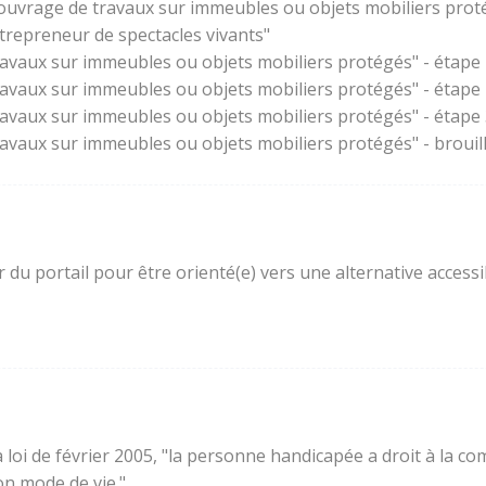
'ouvrage de travaux sur immeubles ou objets mobiliers prot
trepreneur de spectacles vivants"
ravaux sur immeubles ou objets mobiliers protégés" - étape 
ravaux sur immeubles ou objets mobiliers protégés" - étape
ravaux sur immeubles ou objets mobiliers protégés" - étape 3
ravaux sur immeubles ou objets mobiliers protégés" - brouil
ur du portail pour être orienté(e) vers une alternative acces
e la loi de février 2005, "la personne handicapée a droit à l
son mode de vie."