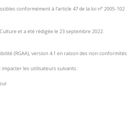
essibles conformément à l’article 47 de la loi n° 2005-102
 Culture et a été rédigée le 23 septembre 2022.
ibilité (RGAA), version 4.1 en raison des non-conformités
impacter les utilisateurs suivants :
teur