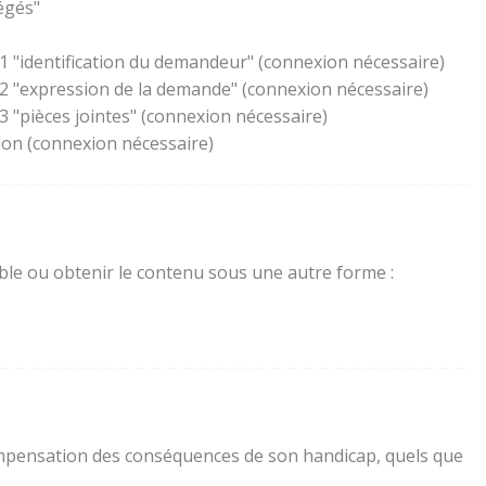
égés"
1 "identification du demandeur" (connexion nécessaire)
 2 "expression de la demande" (connexion nécessaire)
 "pièces jointes" (connexion nécessaire)
lon (connexion nécessaire)
sible ou obtenir le contenu sous une autre forme :
a compensation des conséquences de son handicap, quels que