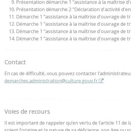
Présentation démarche 1 "assistance à la maîtrise d
Présentation démarche 2 "Déclaration d'activité d'en
Démarche 1 "assistance à la maîtrise d'ouvrage de t
Démarche 1 "assistance à la maîtrise d'ouvrage de t
Démarche 1 "assistance à la maîtrise d'ouvrage de t
Démarche 1 "assistance à la maîtrise d'ouvrage de t
Contact
En cas de difficulté, vous pouvez contacter l’administrate
demarches.administration@culture.gouv.fr
Voies de recours
Il est important de rappeler qu’en vertu de l’article 11 d
soient l’origine et la nature de sa déficience, son âge ou 