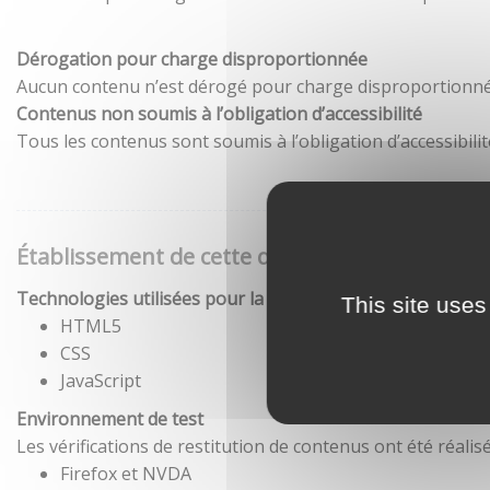
Dérogation pour charge disproportionnée
Aucun contenu n’est dérogé pour charge disproportionné
Contenus non soumis à l’obligation d’accessibilité
Tous les contenus sont soumis à l’obligation d’accessibilit
Établissement de cette déclaration d'accessibil
Technologies utilisées pour la réalisation du site
This site uses
HTML5
CSS
JavaScript
Environnement de test
Les vérifications de restitution de contenus ont été réal
Firefox et NVDA