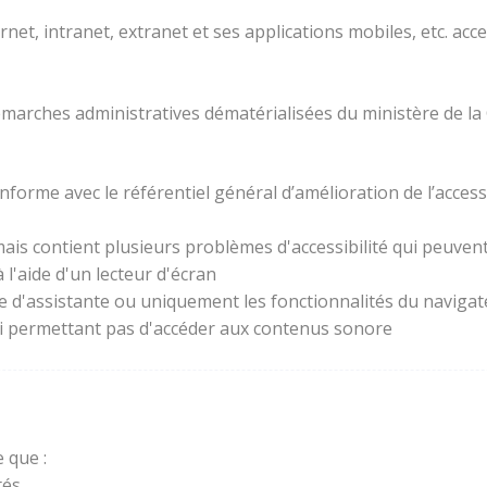
rnet, intranet, extranet et ses applications mobiles, etc. acc
 démarches administratives dématérialisées du ministère de la
forme avec le référentiel général d’amélioration de l’access
ais contient plusieurs problèmes d'accessibilité qui peuvent 
l'aide d'un lecteur d'écran
ie d'assistante ou uniquement les fonctionnalités du naviga
lui permettant pas d'accéder aux contenus sonore
 que :
és.