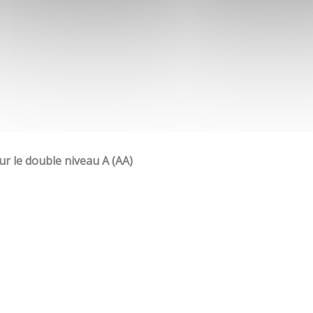
our le double niveau A (AA)