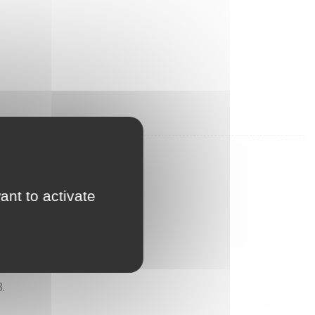
ant to activate
.