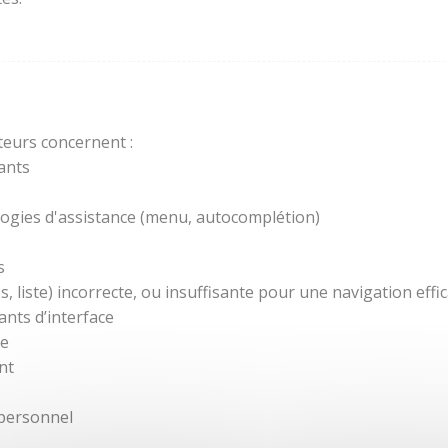
teurs concernent :
ants
ogies d'assistance (menu, autocomplétion)
s
 liste) incorrecte, ou insuffisante pour une navigation effic
nts d’interface
re
nt
 personnel