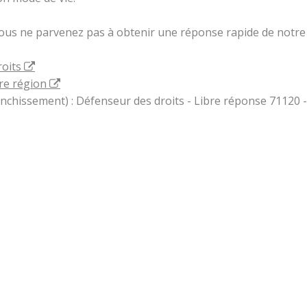
vous ne parvenez pas à obtenir une réponse rapide de notre 
roits
re région
ranchissement) : Défenseur des droits - Libre réponse 71120