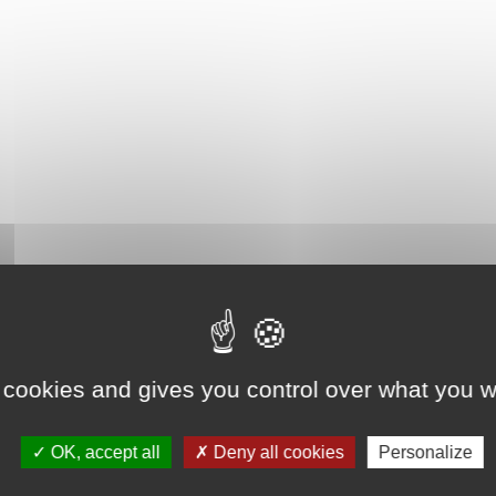
 cookies and gives you control over what you w
OK, accept all
Deny all cookies
Personalize