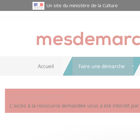
Un site du ministère de la Culture
Accueil
Faire une démarche
Accès non autorisé
L'accès à la ressource demandée vous a été interdit par 