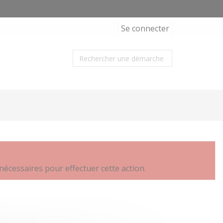
Se connecter
nécessaires pour effectuer cette action.