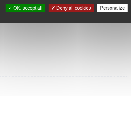
SULTÉES
OK, accept all
Deny all cookies
Personalize