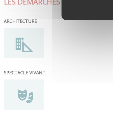
LES DÉMARCHES LES PLUS CON
ARCHITECTURE
SPECTACLE VIVANT