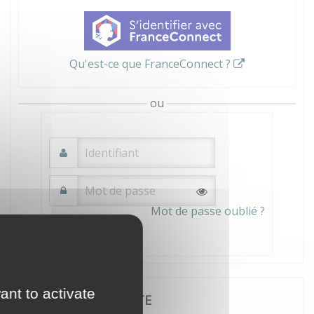
Qu'est-ce que FranceConnect ?
ou
Mot de passe oublié ?
Connexion
ant to activate
JE CRÉE MON COMPTE