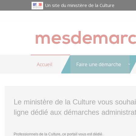
Un site du ministère de la Culture
Accueil
Faire une démarche
Le ministère de la Culture vous souha
ligne dédié aux démarches administrat
Professionnels de la Culture, ce portail vous est dédié.