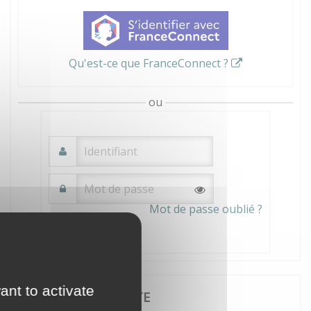
Qu'est-ce que FranceConnect ?
ou
Mot de passe oublié ?
Connexion
ant to activate
JE CRÉE MON COMPTE