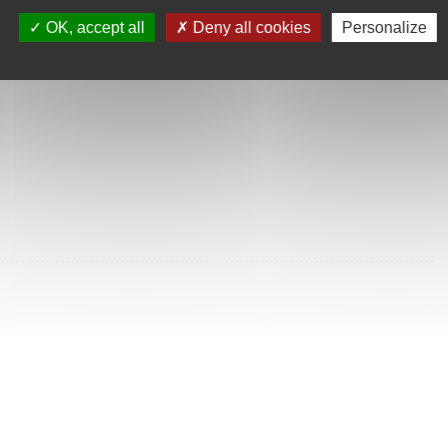
SULTÉES
OK, accept all
Deny all cookies
Personalize