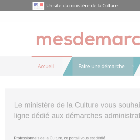
Un site du ministère de la Culture
Accueil
Faire une démarche
Le ministère de la Culture vous souha
ligne dédié aux démarches administrat
Professionnels de la Culture, ce portail vous est dédié.