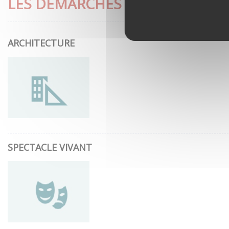
LES DÉMARCHES LES PLUS CON
ARCHITECTURE
SPECTACLE VIVANT