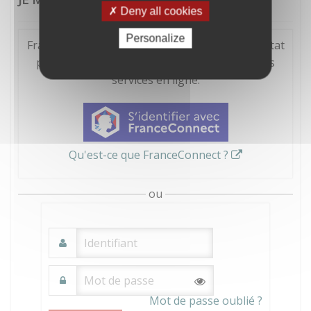
Deny all cookies
Personalize
FranceConnect est la solution proposée par l'Etat
pour sécuriser et simplifier la connexion à vos
services en ligne.
Qu'est-ce que FranceConnect ?
ou
Mot de passe oublié ?