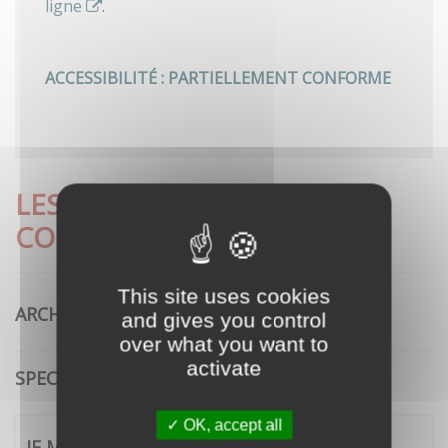
ligne
.
ACCESSIBILITÉ : PARTIELLEMENT CONFORME
LES DÉMARCHES LES PLUS
CONSULTÉES
This site uses cookies
ARCHITECTURE
and gives you control
over what you want to
activate
SPECTACLE VIVANT
OK, accept all
JE ME CONNECTE