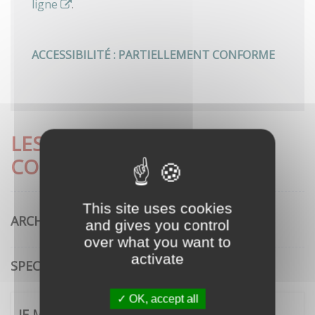
ligne
.
ACCESSIBILITÉ : PARTIELLEMENT CONFORME
LES DÉMARCHES LES PLUS
CONSULTÉES
This site uses cookies
ARCHITECTURE
and gives you control
over what you want to
activate
SPECTACLE VIVANT
OK, accept all
JE ME CONNECTE