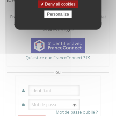
Deny all cookies
Personalize
FranceConnect est la solution proposée par l'Etat
pour sécuriser et simplifier la connexion à vos
services en ligne.
Qu'est-ce que FranceConnect ?
ou
Mot de passe oublié ?