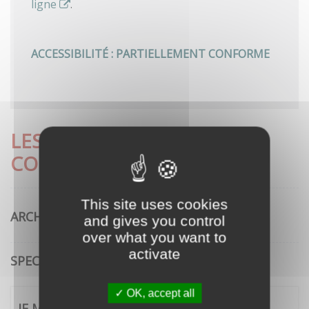
ligne
.
ACCESSIBILITÉ : PARTIELLEMENT CONFORME
LES DÉMARCHES LES PLUS
CONSULTÉES
This site uses cookies
ARCHITECTURE
and gives you control
over what you want to
activate
SPECTACLE VIVANT
OK, accept all
JE ME CONNECTE