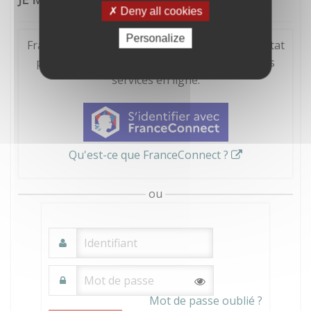
Deny all cookies
Personalize
FranceConnect est la solution proposée par l'Etat
pour sécuriser et simplifier la connexion à vos
services en ligne.
Qu'est-ce que FranceConnect ?
ou
Mot de passe oublié ?