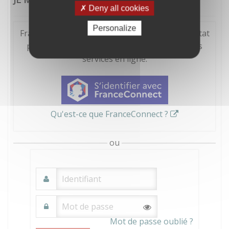
Deny all cookies
Personalize
FranceConnect est la solution proposée par l'Etat
pour sécuriser et simplifier la connexion à vos
services en ligne.
Qu'est-ce que FranceConnect ?
ou
Mot de passe oublié ?