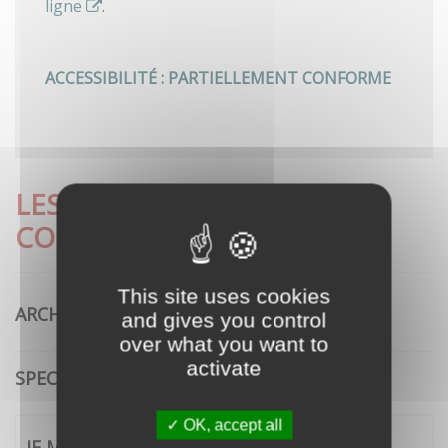
ligne
.
ACCESSIBILITÉ : PARTIELLEMENT CONFORME
LES DÉMARCHES LES PLUS
CONSULTÉES
This site uses cookies
ARCHITECTURE
and gives you control
over what you want to
activate
SPECTACLE VIVANT
OK, accept all
JE ME CONNECTE