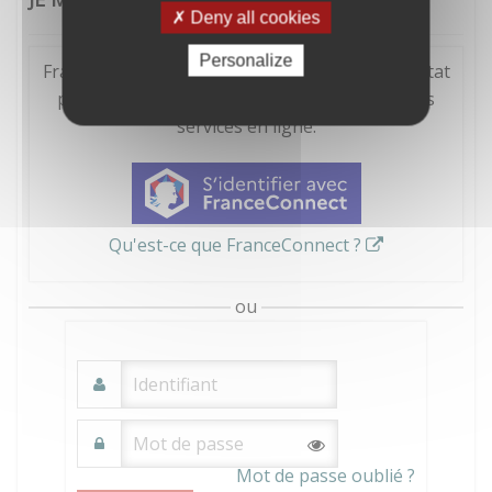
Deny all cookies
Personalize
FranceConnect est la solution proposée par l'Etat
pour sécuriser et simplifier la connexion à vos
services en ligne.
Qu'est-ce que FranceConnect ?
ou
Mot de passe oublié ?