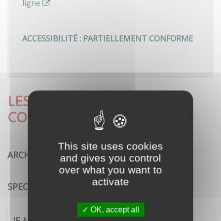
ligne
.
ACCESSIBILITÉ : PARTIELLEMENT CONFORME
LES DÉMARCHES LES PLUS
CONSULTÉES
This site uses cookies
ARCHITECTURE
and gives you control
over what you want to
activate
SPECTACLE VIVANT
OK, accept all
JE ME CONNECTE