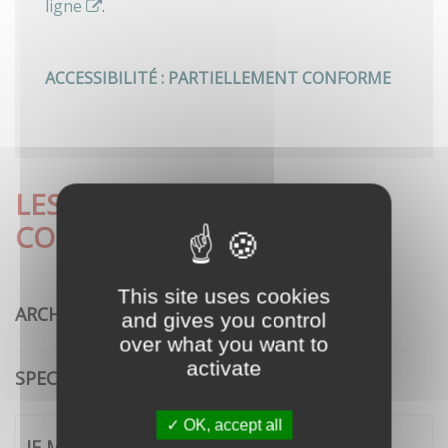
ligne
.
ACCESSIBILITÉ : PARTIELLEMENT CONFORME
LES DÉMARCHES LES PLUS
CONSULTÉES
This site uses cookies
ARCHITECTURE
and gives you control
over what you want to
activate
SPECTACLE VIVANT
OK, accept all
JE ME CONNECTE