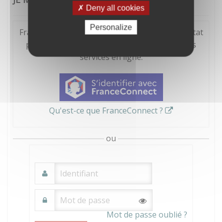
Deny all cookies
Personalize
FranceConnect est la solution proposée par l'Etat
pour sécuriser et simplifier la connexion à vos
services en ligne.
Qu'est-ce que FranceConnect ?
ou
Mot de passe oublié ?