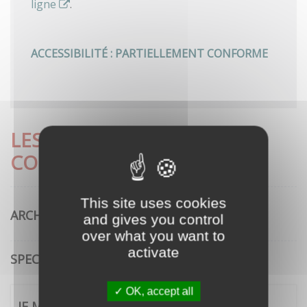
ligne
.
ACCESSIBILITÉ : PARTIELLEMENT CONFORME
LES DÉMARCHES LES PLUS
CONSULTÉES
This site uses cookies
ARCHITECTURE
and gives you control
over what you want to
activate
SPECTACLE VIVANT
OK, accept all
JE ME CONNECTE