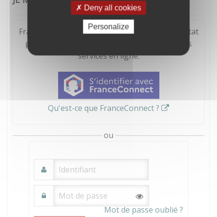
Deny all cookies
Personalize
FranceConnect est la solution proposée par l'Etat
pour sécuriser et simplifier la connexion à vos
services en ligne.
Qu'est-ce que FranceConnect ?
ou
Mot de passe oublié ?