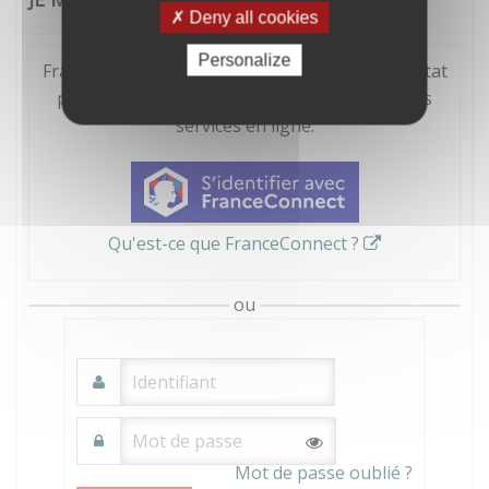
Deny all cookies
Personalize
FranceConnect est la solution proposée par l'Etat
pour sécuriser et simplifier la connexion à vos
services en ligne.
Qu'est-ce que FranceConnect ?
ou
Mot de passe oublié ?