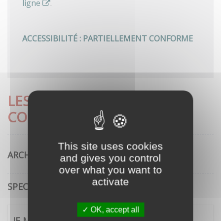
ligne
.
ACCESSIBILITÉ : PARTIELLEMENT CONFORME
LES DÉMARCHES LES PLUS
CONSULTÉES
This site uses cookies
ARCHITECTURE
and gives you control
over what you want to
activate
SPECTACLE VIVANT
OK, accept all
JE ME CONNECTE