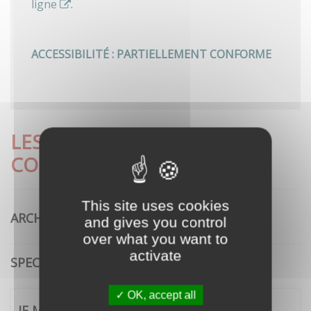
ligne
.
ACCESSIBILITÉ : PARTIELLEMENT CONFORME
LES DÉMARCHES LES PLUS
CONSULTÉES
This site uses cookies
ARCHITECTURE
and gives you control
over what you want to
activate
SPECTACLE VIVANT
OK, accept all
JE ME CONNECTE