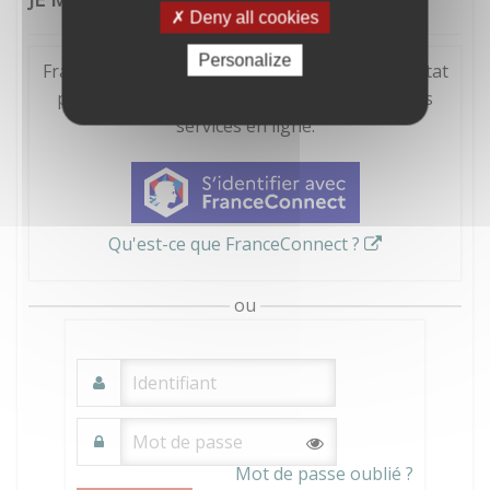
Deny all cookies
Personalize
FranceConnect est la solution proposée par l'Etat
pour sécuriser et simplifier la connexion à vos
services en ligne.
Qu'est-ce que FranceConnect ?
ou
Mot de passe oublié ?