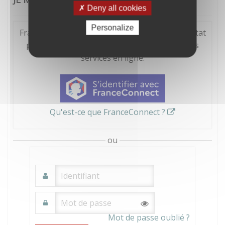
Deny all cookies
Personalize
FranceConnect est la solution proposée par l'Etat
pour sécuriser et simplifier la connexion à vos
services en ligne.
Qu'est-ce que FranceConnect ?
ou
Mot de passe oublié ?