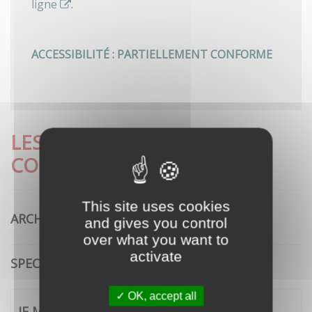
ligne
.
ACCESSIBILITÉ : PARTIELLEMENT CONFORME
LES DÉMARCHES LES PLUS
CONSULTÉES
This site uses cookies
ARCHITECTURE
and gives you control
over what you want to
activate
SPECTACLE VIVANT
OK, accept all
JE ME CONNECTE