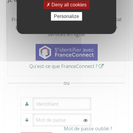
Deny all cookies
Personalize
FranceConnect est la solution proposée par l'Etat
pour sécuriser et simplifier la connexion à vos
services en ligne.
Qu'est-ce que FranceConnect ?
ou
Mot de passe oublié ?