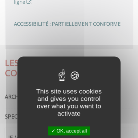
ligne
.
ACCESSIBILITÉ : PARTIELLEMENT CONFORME
LES DÉMARCHES LES PLUS
CONSULTÉES
This site uses cookies
ARCHITECTURE
and gives you control
over what you want to
activate
SPECTACLE VIVANT
OK, accept all
JE ME CONNECTE