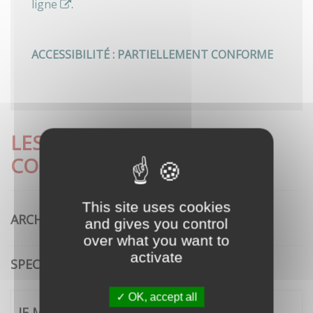
ligne
.
ACCESSIBILITÉ : PARTIELLEMENT CONFORME
LES DÉMARCHES LES PLUS
CONSULTÉES
This site uses cookies
ARCHITECTURE
and gives you control
over what you want to
activate
SPECTACLE VIVANT
OK, accept all
JE ME CONNECTE