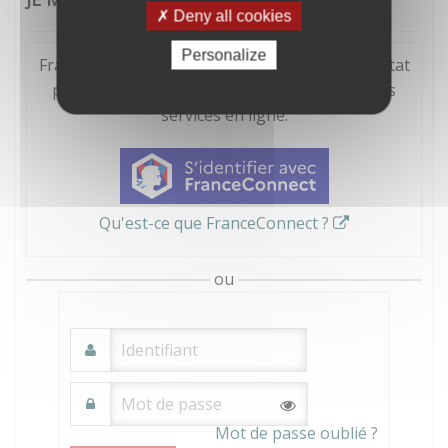
Deny all cookies
Personalize
FranceConnect est la solution proposée par l'Etat
pour sécuriser et simplifier la connexion à vos
services en ligne.
Qu'est-ce que FranceConnect ?
ou
Mot de passe oublié ?