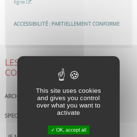
ligne
.
ACCESSIBILITÉ : PARTIELLEMENT CONFORME
LES DÉMARCHES LES PLUS
CONSULTÉES
This site uses cookies
ARCHITECTURE
and gives you control
over what you want to
activate
SPECTACLE VIVANT
OK, accept all
JE ME CONNECTE