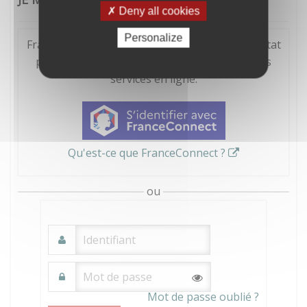
Deny all cookies
Personalize
FranceConnect est la solution proposée par l'Etat
pour sécuriser et simplifier la connexion à vos
services en ligne.
Qu'est-ce que FranceConnect ?
ou
Mot de passe oublié ?