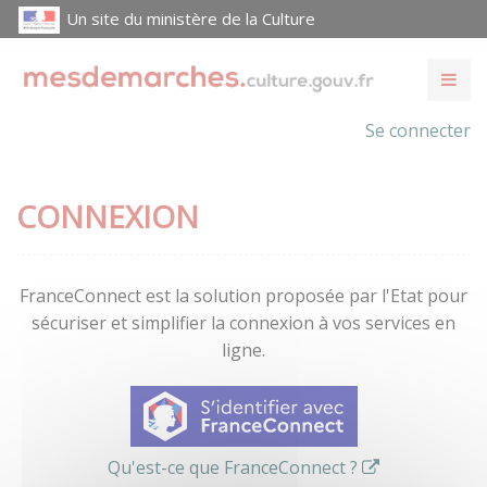
Un site du ministère de la Culture
Se connecter
CONNEXION
FranceConnect est la solution proposée par l'Etat pour
sécuriser et simplifier la connexion à vos services en
ligne.
Qu'est-ce que FranceConnect ?