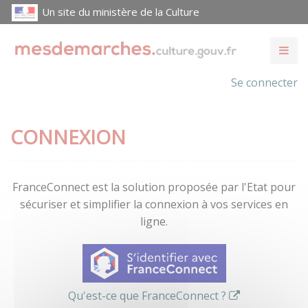
Un site du ministère de la Culture
Se connecter
CONNEXION
FranceConnect est la solution proposée par l'Etat pour
sécuriser et simplifier la connexion à vos services en
ligne.
Qu'est-ce que FranceConnect ?