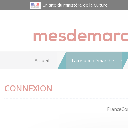
Un site du ministère de la Culture
Accueil
Faire une démarche
CONNEXION
FranceCon