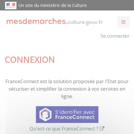
Un site du ministère de la Culture
Se connecter
CONNEXION
FranceConnect est la solution proposée par l'Etat pour
sécuriser et simplifier la connexion à vos services en
ligne.
Qu'est-ce que FranceConnect ?