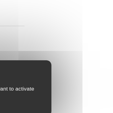
ant to activate