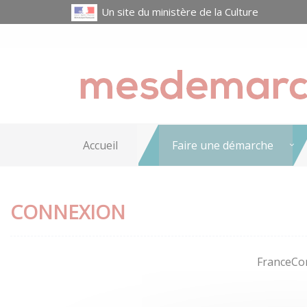
Un site du ministère de la Culture
Accueil
Faire une démarche
CONNEXION
FranceCon