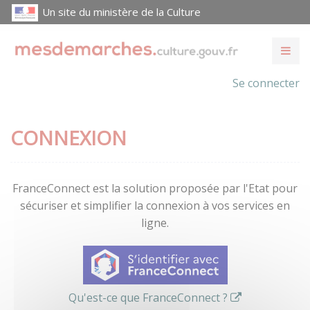
Un site du ministère de la Culture
Se connecter
CONNEXION
FranceConnect est la solution proposée par l'Etat pour
sécuriser et simplifier la connexion à vos services en
ligne.
Qu'est-ce que FranceConnect ?