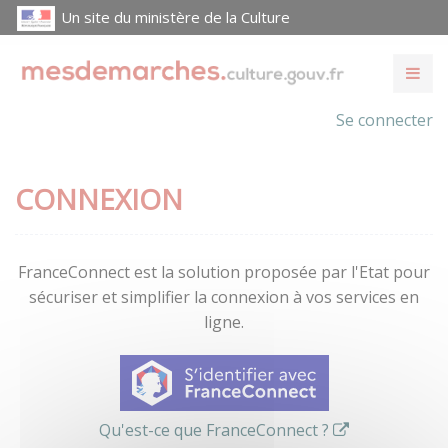
Un site du ministère de la Culture
Se connecter
CONNEXION
FranceConnect est la solution proposée par l'Etat pour
sécuriser et simplifier la connexion à vos services en
ligne.
Qu'est-ce que FranceConnect ?