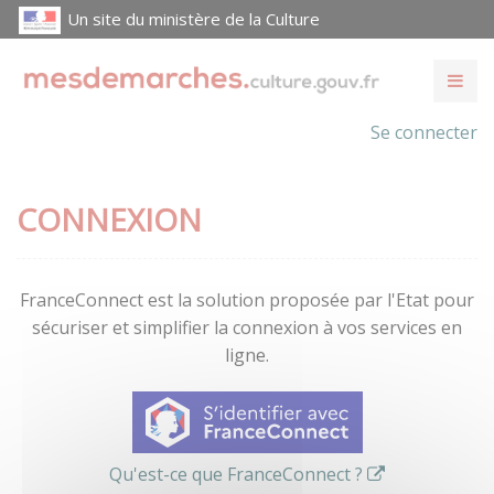
Un site du ministère de la Culture
Se connecter
CONNEXION
FranceConnect est la solution proposée par l'Etat pour
sécuriser et simplifier la connexion à vos services en
ligne.
Qu'est-ce que FranceConnect ?