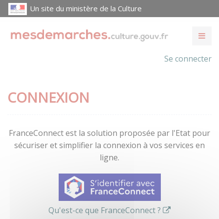
Un site du ministère de la Culture
Se connecter
CONNEXION
FranceConnect est la solution proposée par l'Etat pour
sécuriser et simplifier la connexion à vos services en
ligne.
Qu'est-ce que FranceConnect ?