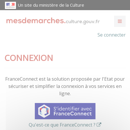
Un site du ministère de la Culture
Se connecter
CONNEXION
FranceConnect est la solution proposée par l'Etat pour
sécuriser et simplifier la connexion à vos services en
ligne.
Qu'est-ce que FranceConnect ?