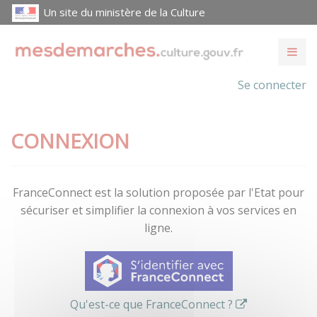
Un site du ministère de la Culture
Se connecter
CONNEXION
FranceConnect est la solution proposée par l'Etat pour
sécuriser et simplifier la connexion à vos services en
ligne.
Qu'est-ce que FranceConnect ?