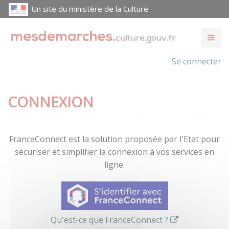
Un site du ministère de la Culture
Se connecter
CONNEXION
FranceConnect est la solution proposée par l'Etat pour
sécuriser et simplifier la connexion à vos services en
ligne.
Qu'est-ce que FranceConnect ?