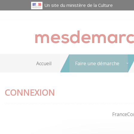
Un site du ministère de la Culture
Accueil
Faire une démarche
CONNEXION
FranceCon